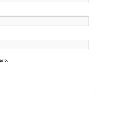
ario.