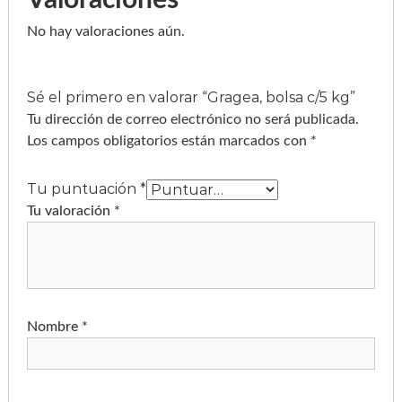
.
No hay valoraciones aún.
0
0
Sé el primero en valorar “Gragea, bolsa c/5 kg”
Tu dirección de correo electrónico no será publicada.
Los campos obligatorios están marcados con
*
Tu puntuación
*
Tu valoración
*
Nombre
*