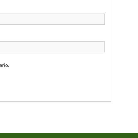
ario.