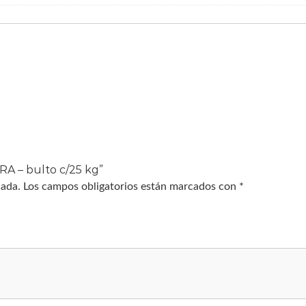
RA – bulto c/25 kg”
cada.
Los campos obligatorios están marcados con
*