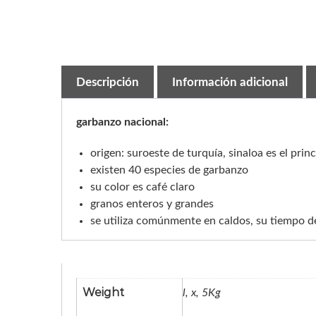
Descripción
Información adicional
garbanzo nacional:
origen: suroeste de turquía, sinaloa es el prin
existen 40 especies de garbanzo
su color es café claro
granos enteros y grandes
se utiliza comúnmente en caldos, su tiempo d
Weight
l, x, 5Kg