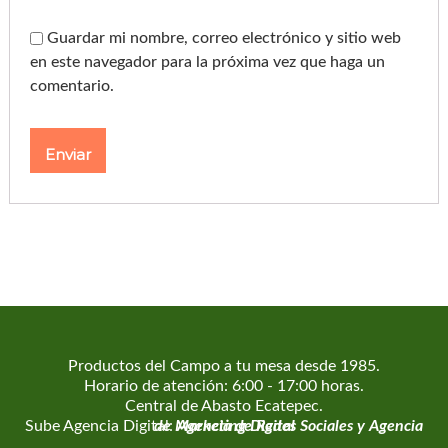
Guardar mi nombre, correo electrónico y sitio web
en este navegador para la próxima vez que haga un
comentario.
Productos del Campo a tu mesa desde 1985.
Horario de atención: 6:00 - 17:00 horas.
Central de Abasto Ecatepec.
Sube Agencia Digital:
Agencia de Marketing Digital
Agencia de Redes Sociales
y