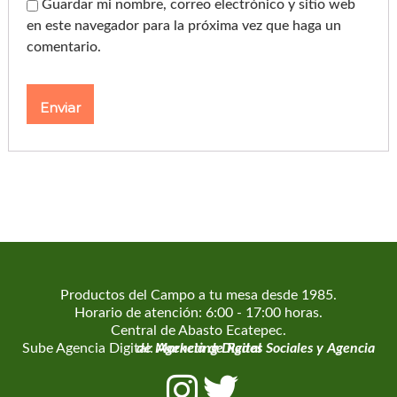
Guardar mi nombre, correo electrónico y sitio web
en este navegador para la próxima vez que haga un
comentario.
Productos del Campo a tu mesa desde 1985.
Horario de atención: 6:00 - 17:00 horas.
Central de Abasto Ecatepec.
Sube Agencia Digital:
Agencia de Marketing Digital
Agencia de Redes Sociales
y