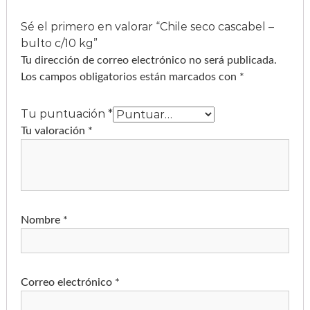
0
Sé el primero en valorar “Chile seco cascabel –
bulto c/10 kg”
Tu dirección de correo electrónico no será publicada.
Los campos obligatorios están marcados con
*
Tu puntuación
*
Tu valoración
*
Nombre
*
Correo electrónico
*